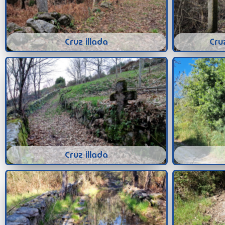
Cruz illada
Cru
Cruz illada