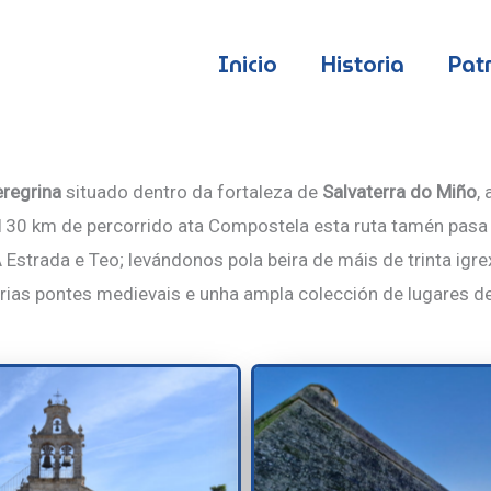
Inicio
Historia
Pat
eregrina
situado dentro da fortaleza de
Salvaterra do Miño
,
130 km de percorrido ata Compostela esta ruta tamén pasa
Estrada e Teo; levándonos pola beira de máis de trinta igre
ias pontes medievais e unha ampla colección de lugares de g