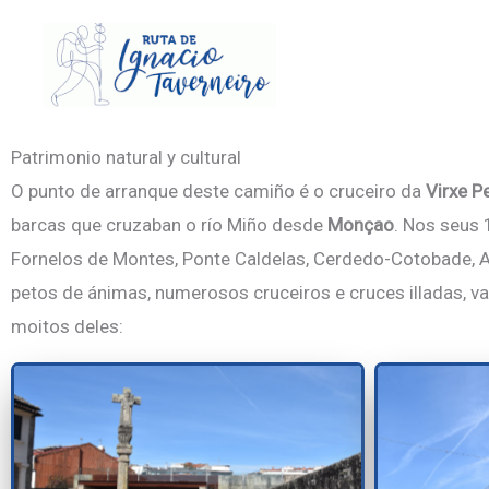
Ir
al
contenido
Patrimonio natural y cultural
O punto de arranque deste camiño é o cruceiro da
Virxe P
barcas que cruzaban o río Miño desde
Monçao
. Nos seus 
Fornelos de Montes, Ponte Caldelas, Cerdedo-Cotobade, A 
petos de ánimas, numerosos cruceiros e cruces illadas, var
moitos deles: