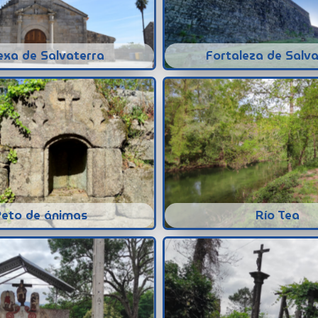
exa de Salvaterra
Fortaleza de Salva
Peto de ánimas
Río Tea