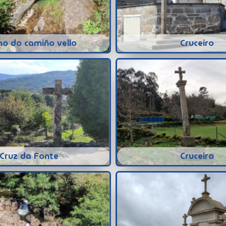
o do camiño vello
Cruceiro
Cruz da Fonte
Cruceiro