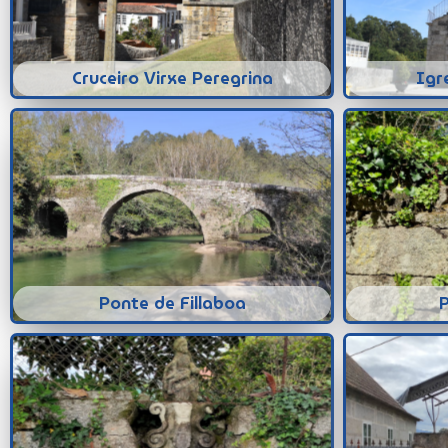
Cruceiro Virxe Peregrina
Igr
Ponte de Fillaboa