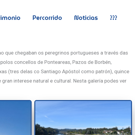
rimonio
Percorrido
Noticias
???
 ao que chegaban os peregrinos portugueses a través das
 polos concellos de Ponteareas, Pazos de Borbén,
xas (tres delas co Santiago Apóstol como patrón), quince
ran interese natural e cultural. Nesta galería podes ver