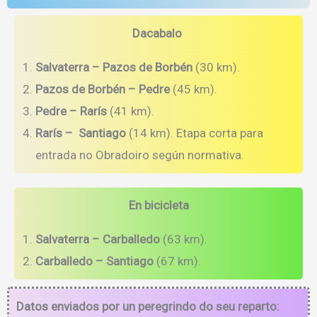
Dacabalo
Salvaterra – Pazos de Borbén
(30 km).
Pazos de Borbén – Pedre
(45 km).
Pedre – Rarís
(41 km).
Rarís – Santiago
(14 km). Etapa corta para
entrada no Obradoiro según normativa.
En bicicleta
Salvaterra – Carballedo
(63 km).
Carballedo – Santiago
(67 km).
Datos enviados por un peregrindo do seu reparto: