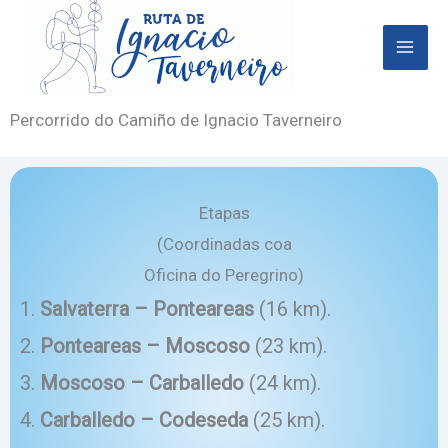
Ir
al
contenido
Percorrido do Camiño de Ignacio Taverneiro
Etapas
(Coordinadas coa
Oficina do Peregrino)
Salvaterra – Ponteareas
(16 km).
Ponteareas – Moscoso
(23 km).
Moscoso – Carballedo
(24 km).
Carballedo – Codeseda
(25 km).