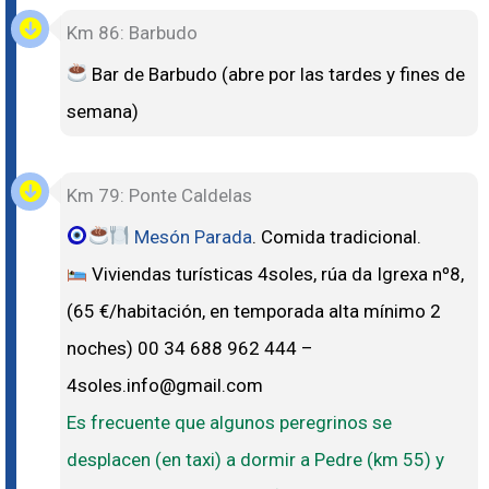
Km 86: Barbudo
Bar de Barbudo (abre por las tardes y fines de
semana)
Km 79: Ponte Caldelas
Mesón Parada
. Comida tradicional.
Viviendas turísticas 4soles, rúa da Igrexa nº8,
(65 €/habitación, en temporada alta mínimo 2
noches) 00 34 688 962 444 –
4soles.info@gmail.com
Es frecuente que algunos peregrinos se
desplacen (en taxi) a dormir a Pedre (km 55) y