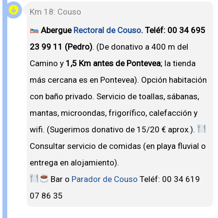
Km 18: Couso
Abergue
Rectoral de Couso
. Teléf: 00 34 695
23 99 11 (Pedro)
.
(De donativo a 400 m del
Camino y
1,5 Km antes de Pontevea
; l
a tienda
más cercana es en Pontevea). Opción habitación
con baño privado. Servicio de toallas, sábanas,
mantas, microondas, frigorífico, calefacción y
wifi. (Sugerimos donativo de 15/20 € aprox.).
Consultar servicio de comidas (en playa fluvial o
entrega en alojamiento).
Bar o
Parador de Couso
Teléf: 00 34 619
07 86 35