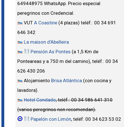
649448975 WhatsApp. Precio especial
peregrinos con Credencial.
VUT
A Coastine
(4 plazas) teléf.: 00 34 691
646 342
La maison d’Abelleira
Pensión As Pontes
(a 1,5 Km de
Ponteareas y a 750 m del camino), teléf.: 00 34
626 430 206
Alojamiento
Brisa Atlántica
(con cocina y
lavadora).
Hotel Condado
, teléf.: 00 34 986 641 310
(varios peregrinos non recomendan).
Papelón con Limón
, teléf: 00 34 623 53 02