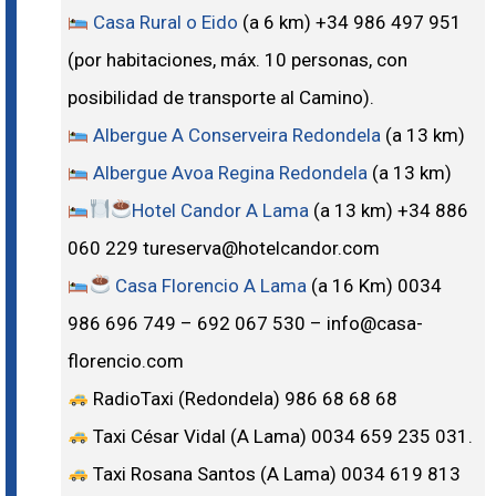
Casa Rural o Eido
(a 6 km) +34 986 497 951
(por habitaciones, máx. 10 personas, con
posibilidad de transporte al Camino).
Albergue A
Conserveira Redondela
(a 13 km)
Albergue Avoa Regina Redondela
(a 13 km)
Hotel Candor A Lama
(a 13 km) +34 886
060 229 tureserva@hotelcandor.com
Casa Florencio A Lama
(a 16 Km) 0034
986 696 749 – 692 067 530 – info@casa-
florencio.com
RadioTaxi (Redondela) 986 68 68 68
Taxi César Vidal (A Lama) 0034 659 235 031.
Taxi Rosana Santos (A Lama) 0034 619 813