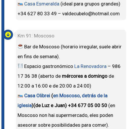
Casa Esmeralda
(ideal para grupos grandes)
+34 627 80 33 49 – valdecubelo@hotmail.com
Km 91: Moscoso
Bar de Moscoso (horario irregular, suele abrir
en fins de semana).
Espacio gastronómico
La Renovadora
– 986
17 36 38 (aberto de
mércores a domingo
de
12:00 a 16:00 e de 20:00 a 24:00)
Casa Olibrei
(
en Moscoso, detrás de la
iglesia
)(de Luz e Juan) +34 677 05 00 50
(en
Moscoso non hai supermercado, eles poden
asesorar sobre posibilidades para comer).