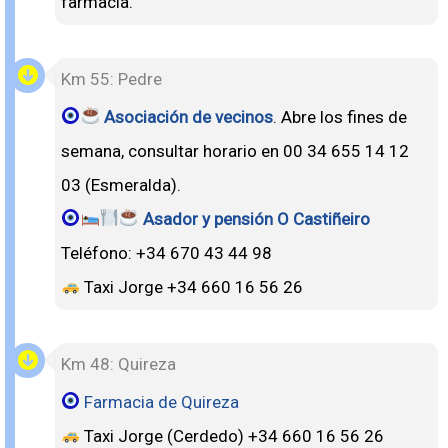
farmacia.
Km 55: Pedre
Asociación de vecinos
. Abre los fines de
semana, consultar horario en 00 34 655 14 12
03 (Esmeralda).
Asador y pensión O Castiñeiro
Teléfono: +34 670 43 44 98
Taxi Jorge +34 660 16 56 26
Km 48: Quireza
Farmacia de Quireza
Taxi Jorge (Cerdedo) +34 660 16 56 26