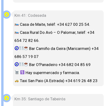
Km 41: Codeseda
Casa de Maite, teléf: +34 627 00 25 54.
Casa Rural Do Avó – O Palomar, teléf: +34
654 72 82 66.
Bar Camiño da Geira (Maricarmen) +34
686 57 19 07
Bar O’Panadeiro +34 682 04 85 69
Hay supermercado y farmacia.
Taxi San Paio (A Estrada) +34 619 26 48 23
Km 35: Santiago de Tabeirós