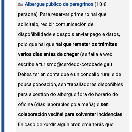
Albergue público de peregrinos
(10 €
persona). Para reservar primeiro hai que
solicitalo, recibir comunicación de
dispoñibilidade e despois enviar pago e datos,
polo que hai que
hai que rematar os trámites
varios días antes de chegar
(se falla a web
escribe a turismo@cerdedo-cotobade.gal).
Debes ter en conta que é un concello rural e de
pouca poboación, sen traballadores dispoñibles
para a xestión do albergue fora do horario de
oficina (días laborables pola mañá) e
sen
colaboración veciñal para solventar incidencias
.
En caso de xurdir algún problema terás que