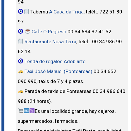
94
Taberna
A Casa da Triga
, teléf.: 722 51 80
97
Café O Regreso
00 34 634 37 41 52
Restaurante Nosa Terra
, teléf.: 00 34 986 90
62 14
Tenda de regalos Adobiarte
Taxi José Manuel (Ponteareas)
00 34 652
090 990, taxis de 7 y 4 plazas.
Parada de taxis de Ponteareas 00 34 986 640
988 (24 horas).
Es una localidad grande, hay cajeros,
supermercados, farmacias…
Reparación de bicicletas Toñi Porto, posibilidad