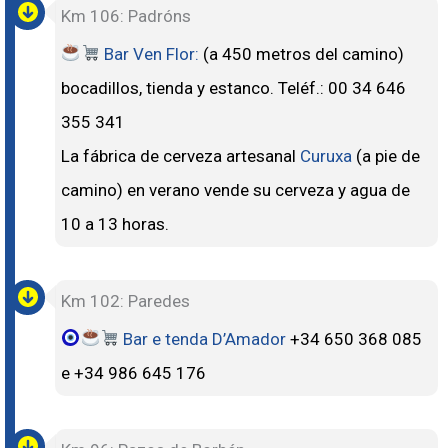
Km 106: Padróns
Bar Ven Flor:
(a 450 metros del camino)
bocadillos, tienda y estanco. Teléf.: 00 34 646
355 341
La fábrica de cerveza artesanal
Curuxa
(a pie de
camino) en verano vende su cerveza y agua de
10 a 13 horas.
Km 102: Paredes
Bar e tenda D’Amador
+34 650 368 085
e +34 986 645 176