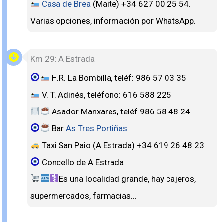
Casa de Brea
(Maite) +34 627 00 25 54.
Varias opciones, información por WhatsApp.
Km 29: A Estrada
H.R. La Bombilla, teléf: 986 57 03 35
V. T. Adinés, teléfono: 616 588 225
Asador Manxares, teléf 986 58 48 24
Bar
As Tres Portiñas
Taxi San Paio (A Estrada) +34 619 26 48 23
Concello de A Estrada
Es una localidad grande, hay cajeros,
supermercados, farmacias…