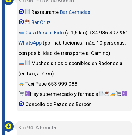
Km 96: Pazos de Borbén
Restaurante
Bar Cernadas
Bar Cruz
Cara Rural o Eido
(a 1,5 km) +34 986 497 951
WhatsApp
(por habitaciones, máx. 10 personas,
con posibilidad de transporte al Camino).
Muchos sitios disponibles en Redondela
(en taxi, a 7 km).
Taxi Pepe 653 999 088
Hay supermercado y farmacia
Concello de Pazos de Borbén
Km 94: A Ermida