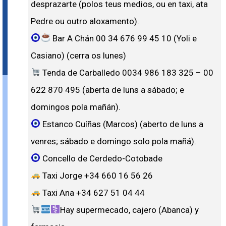
desprazarte (polos teus medios, ou en taxi, ata
Pedre ou outro aloxamento).
Bar A Chán 00 34 676 99 45 10 (Yoli e
Casiano) (cerra os lunes)
Tenda de Carballedo 0034 986 183 325 – 00
622 870 495 (aberta de luns a sábado; e
domingos pola mañán).
Estanco Cuíñas (Marcos) (aberto de luns a
venres; sábado e domingo solo pola mañá).
Concello de Cerdedo-Cotobade
Taxi Jorge +34 660 16 56 26
Taxi Ana +34 627 51 04 44
Hay supermecado, cajero (Abanca) y