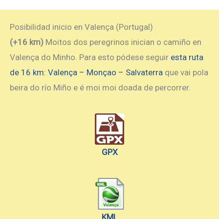
Posibilidad inicio en Valença (Portugal)
(+16 km)
Moitos dos peregrinos inician o camiño en
Valença do Minho. Para esto pódese seguir
esta ruta
de 16 km: Valença – Monçao – Salvaterra
que vai pola
beira do río Miño e é moi moi doada de percorrer.
GPX
KML