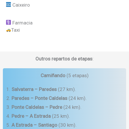
Caixeiro
Farmacia
Taxi
Outros repartos de etapas
:
Camiñando
(5 etapas)
Salvaterra – Paredes
(27 km).
Paredes – Ponte Caldelas
(24 km).
Ponte Caldelas – Pedre
(24 km).
Pedre – A Estrada
(25 km).
A Estrada – Santiago
(30 km).