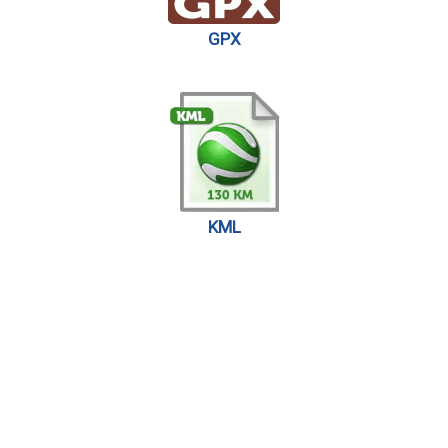
GPX
KML