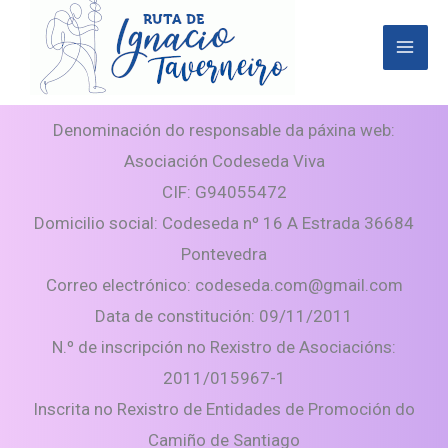
Ir
al
contenido
Denominación do responsable da páxina web:
Asociación Codeseda Viva
CIF: G94055472
Domicilio social: Codeseda nº 16 A Estrada 36684
Pontevedra
Correo electrónico: codeseda.com@gmail.com
Data de constitución: 09/11/2011
N.º de inscripción no Rexistro de Asociacións:
2011/015967-1
Inscrita no Rexistro de Entidades de Promoción do
Camiño de Santiago