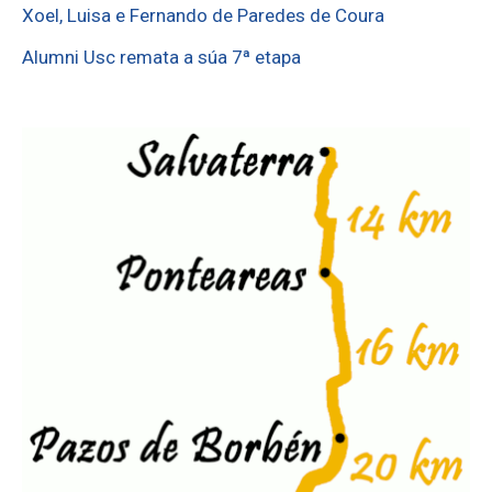
Xoel, Luisa e Fernando de Paredes de Coura
Alumni Usc remata a súa 7ª etapa