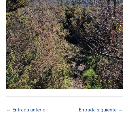
←
Entrada anterior
Entrada siguiente
→