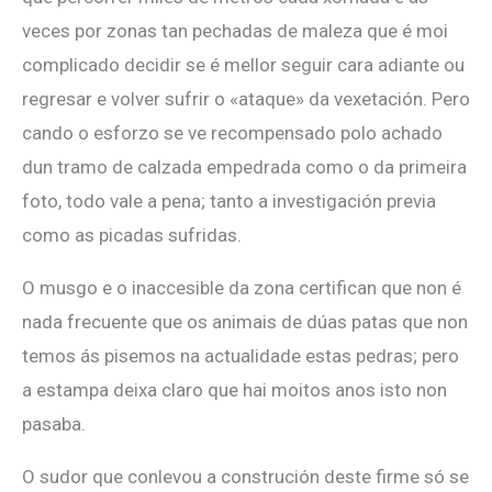
veces por zonas tan pechadas de maleza que é moi
complicado decidir se é mellor seguir cara adiante ou
regresar e volver sufrir o «ataque» da vexetación. Pero
cando o esforzo se ve recompensado polo achado
dun tramo de calzada empedrada como o da primeira
foto, todo vale a pena; tanto a investigación previa
como as picadas sufridas.
O musgo e o inaccesible da zona certifican que non é
nada frecuente que os animais de dúas patas que non
temos ás pisemos na actualidade estas pedras; pero
a estampa deixa claro que hai moitos anos isto non
pasaba.
O sudor que conlevou a construción deste firme só se