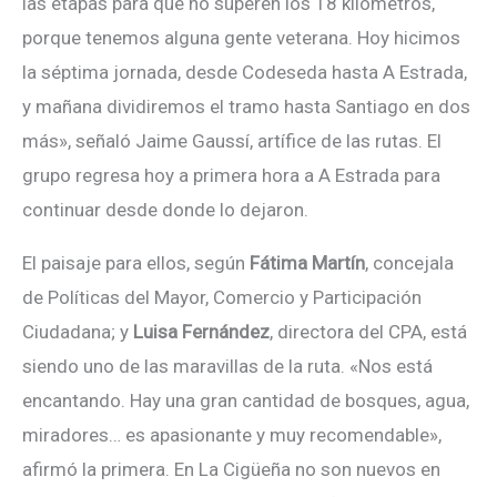
las etapas para que no superen los 18 kilómetros,
porque tenemos alguna gente veterana. Hoy hicimos
la séptima jornada, desde Codeseda hasta A Estrada,
y mañana dividiremos el tramo hasta Santiago en dos
más», señaló Jaime Gaussí, artífice de las rutas. El
grupo regresa hoy a primera hora a A Estrada para
continuar desde donde lo dejaron.
El paisaje para ellos, según
Fátima Martín
, concejala
de Políticas del Mayor, Comercio y Participación
Ciudadana; y
Luisa Fernández
, directora del CPA, está
siendo uno de las maravillas de la ruta. «Nos está
encantando. Hay una gran cantidad de bosques, agua,
miradores… es apasionante y muy recomendable»,
afirmó la primera. En La Cigüeña no son nuevos en