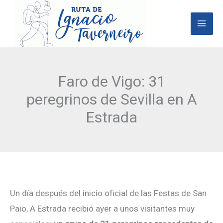
Ir
al
contenido
Faro de Vigo: 31
peregrinos de Sevilla en A
Estrada
Un día después del inicio oficial de las Festas de San
Paio, A Estrada recibió ayer a unos visitantes muy