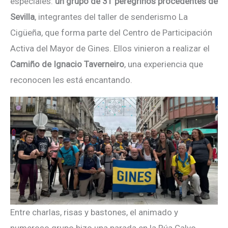
especiales:
un grupo de 31 peregrinos procedentes de
Sevilla
, integrantes del taller de senderismo La
Cigüeña, que forma parte del Centro de Participación
Activa del Mayor de Gines. Ellos vinieron a realizar el
Camiño de Ignacio Taverneiro
, una experiencia que
reconocen les está encantando.
Entre charlas, risas y bastones, el animado y
numeroso grupo hizo una parada en la Rúa Calvo