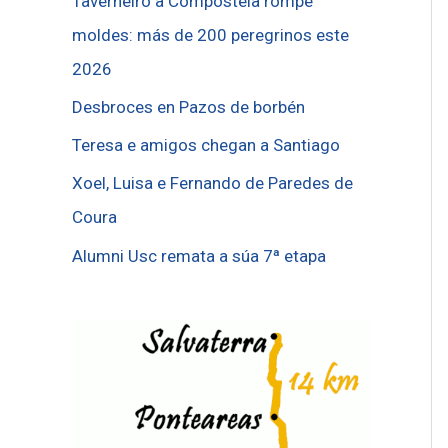
Taverneiro a Compostela rompe
moldes: más de 200 peregrinos este
2026
Desbroces en Pazos de borbén
Teresa e amigos chegan a Santiago
Xoel, Luisa e Fernando de Paredes de
Coura
Alumni Usc remata a súa 7ª etapa