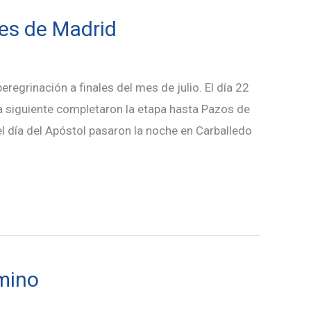
es de Madrid
egrinación a finales del mes de julio. El día 22
ía siguiente completaron la etapa hasta Pazos de
el día del Apóstol pasaron la noche en Carballedo
amino