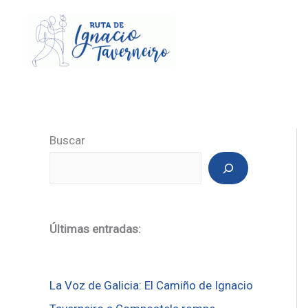
Ir
al
contenido
Buscar
Últimas entradas:
La Voz de Galicia: El Camiño de Ignacio