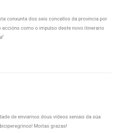
ta conxunta dos seis concellos da provincia por
o accións como o impulso deste novo itinerario
a”
lidade de enviarnos dous vídeos xeniais da súa
biciperegrinos! Moitas grazas!