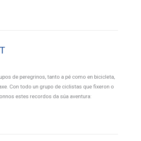
TT
os de peregrinos, tanto a pé como en bicicleta,
xe. Con todo un grupo de ciclistas que fixeron o
onnos estes recordos da súa aventura: