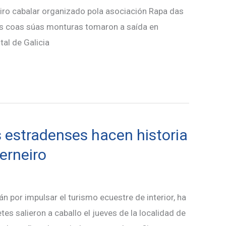
iro cabalar organizado pola asociación Rapa das
as coas súas monturas tomaron a saída en
al de Galicia
s estradenses hacen historia
erneiro
 por impulsar el turismo ecuestre de interior, ha
es salieron a caballo el jueves de la localidad de