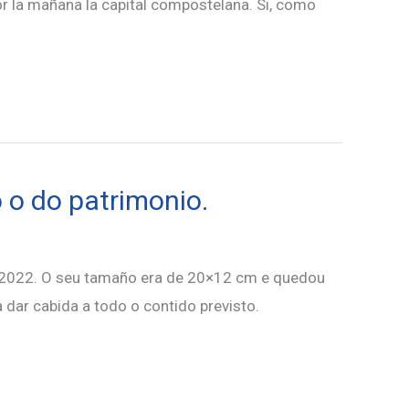
or la mañana la capital compostelana. Si, como
 o do patrimonio.
ro 2022. O seu tamaño era de 20×12 cm e quedou
dar cabida a todo o contido previsto.