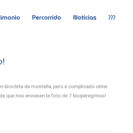
rimonio
Percorrido
Noticias
???
o!
 bicicleta de montaña, pero é complicado obter
e que nos enviasen la foto de 7 biciperegrinos!