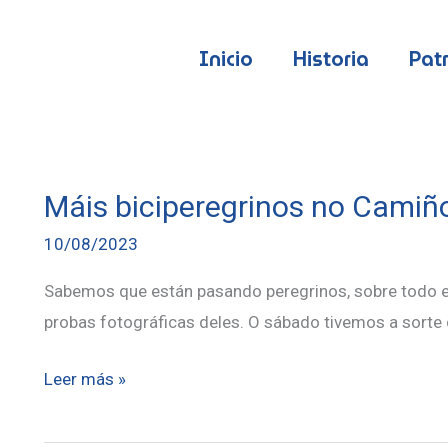
Inicio
Historia
Pat
Máis biciperegrinos no Camiñ
10/08/2023
Sabemos que están pasando peregrinos, sobre todo en
probas fotográficas deles. O sábado tivemos a sorte d
Máis
Leer más »
biciperegrinos
no