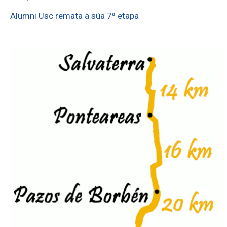
Alumni Usc remata a súa 7ª etapa