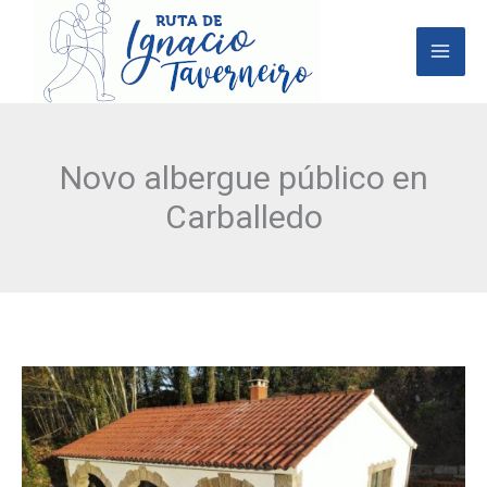
Ir
al
contenido
Novo albergue público en
Carballedo