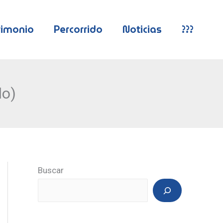
rimonio
Percorrido
Noticias
???
lo)
Buscar