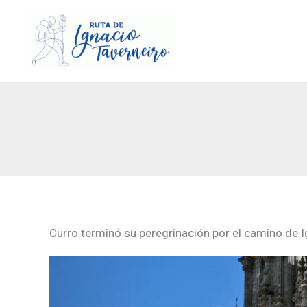
Ir
al
contenido
Curro terminó su peregrinación por el camino de Ig