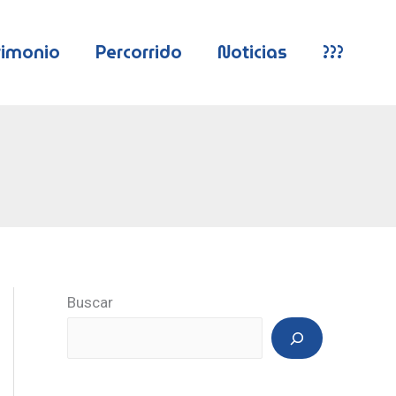
rimonio
Percorrido
Noticias
???
Buscar