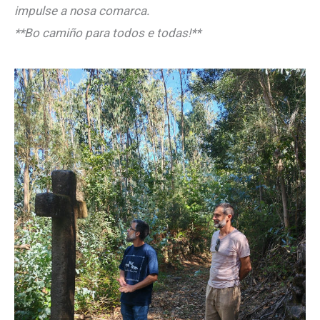
impulse a nosa comarca.
**Bo camiño para todos e todas!**