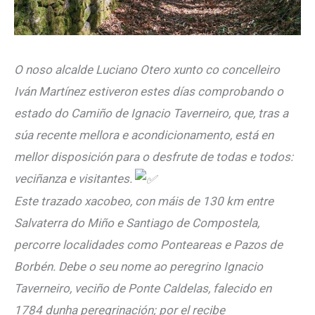
O noso alcalde Luciano Otero xunto co concelleiro
Iván Martínez estiveron estes días comprobando o
estado do Camiño de Ignacio Taverneiro, que, tras a
súa recente mellora e acondicionamento, está en
mellor disposición para o desfrute de todas e todos:
veciñanza e visitantes.
Este trazado xacobeo, con máis de 130 km entre
Salvaterra do Miño e Santiago de Compostela,
percorre localidades como Ponteareas e Pazos de
Borbén. Debe o seu nome ao peregrino Ignacio
Taverneiro, veciño de Ponte Caldelas, falecido en
1784 dunha peregrinación; por el recibe