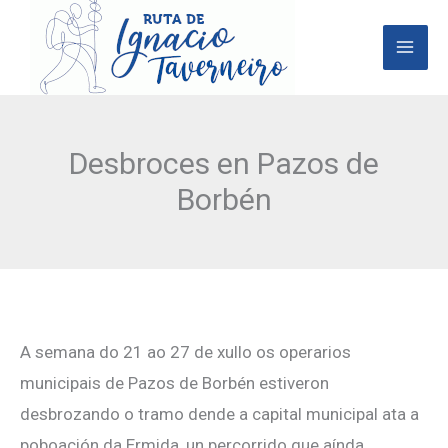
Ir
al
contenido
Desbroces en Pazos de
Borbén
A semana do 21 ao 27 de xullo os operarios
municipais de Pazos de Borbén estiveron
desbrozando o tramo dende a capital municipal ata a
poboación da Ermida, un percorrido que aínda