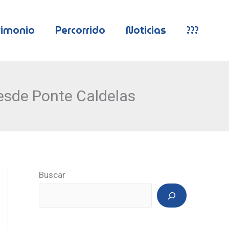
rimonio
Percorrido
Noticias
???
esde Ponte Caldelas
Buscar