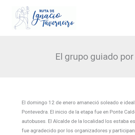
Ir
al
contenido
El grupo guiado po
El domingo 12 de enero amaneció soleado e ideal pa
Pontevedra. El inicio de la etapa fue en Ponte Cal
autobuses. El Alcalde de la localidad los estaba e
fue agradecido por los organizadores y participan