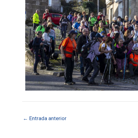
←
Entrada anterior