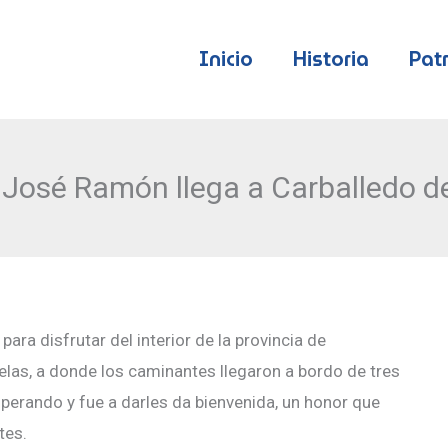
Inicio
Historia
Pat
r José Ramón llega a Carballedo d
ra disfrutar del interior de la provincia de
delas, a donde los caminantes llegaron a bordo de tres
sperando y fue a darles da bienvenida, un honor que
tes.