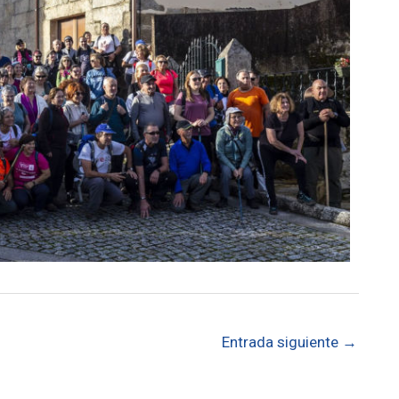
Entrada siguiente
→