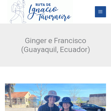
Ir
al
contenido
Ginger e Francisco
(Guayaquil, Ecuador)