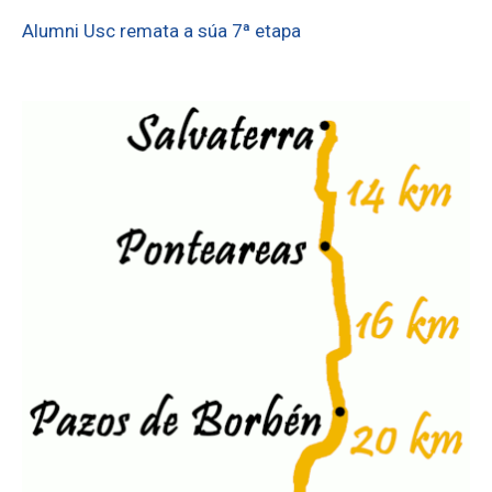
Alumni Usc remata a súa 7ª etapa