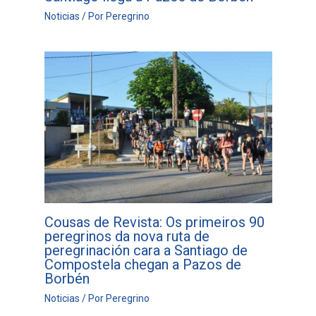
Noticias
/ Por
Peregrino
Cousas de Revista: Os primeiros 90
peregrinos da nova ruta de
peregrinación cara a Santiago de
Compostela chegan a Pazos de
Borbén
Noticias
/ Por
Peregrino