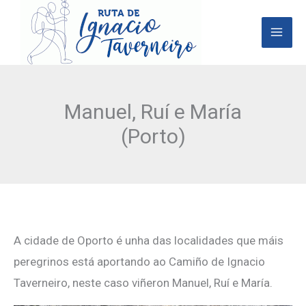
Ir
al
contenido
Manuel, Ruí e María
(Porto)
A cidade de Oporto é unha das localidades que máis
peregrinos está aportando ao Camiño de Ignacio
Taverneiro, neste caso viñeron Manuel, Ruí e María.