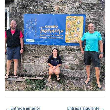
←
Entrada anterior
Entrada siguiente
→