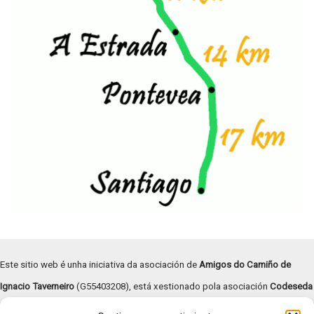
Este sitio web é unha iniciativa da asociación de
Amigos do Camiño de
Ignacio Taverneiro
(G55403208), está xestionado pola asociación
Codeseda
Viva
(G94055472) e
subvencionado pola Deputación de Pontevedra –