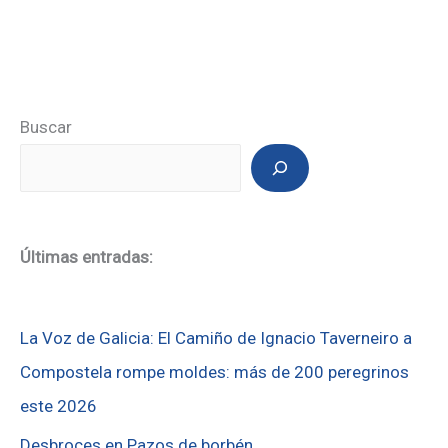
Buscar
Últimas entradas:
La Voz de Galicia: El Camiño de Ignacio Taverneiro a
Compostela rompe moldes: más de 200 peregrinos
este 2026
Desbroces en Pazos de borbén