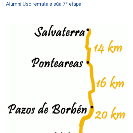
Alumni Usc remata a súa 7ª etapa