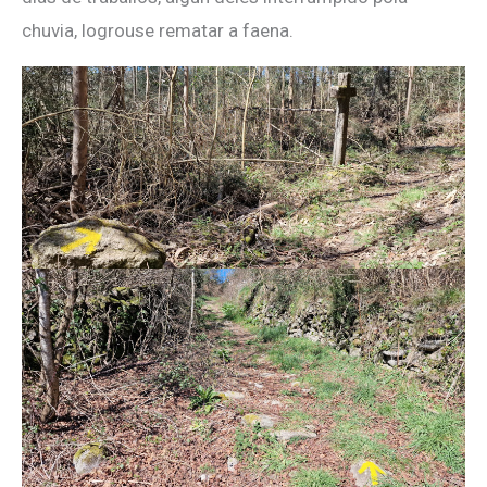
chuvia, logrouse rematar a faena.