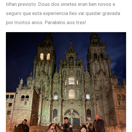
tiñan previsto. Dous dos xinetes eran ben novos e
seguro que esta experiencia lles vai quedar gravada
por moitos anos. Parabéns aos tres!