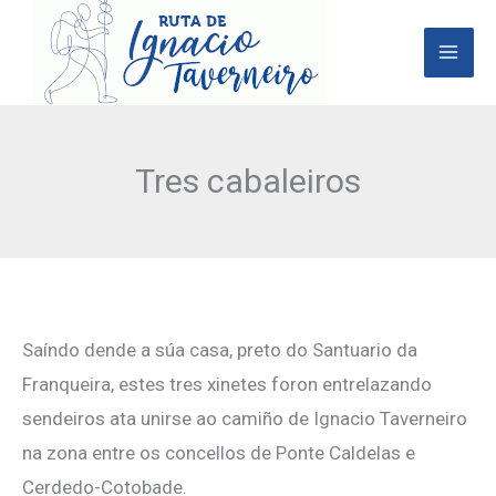
Ir
al
contenido
Tres cabaleiros
Saíndo dende a súa casa, preto do Santuario da
Franqueira, estes tres xinetes foron entrelazando
sendeiros ata unirse ao camiño de Ignacio Taverneiro
na zona entre os concellos de Ponte Caldelas e
Cerdedo-Cotobade.