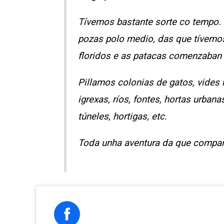
Tívemos bastante sorte co tempo.
pozas polo medio, das que tívemos
floridos e as patacas comenzaban 
Pillamos colonias de gatos, vides 
igrexas, ríos, fontes, hortas urbana
túneles, hortigas, etc.
Toda unha aventura da que compart