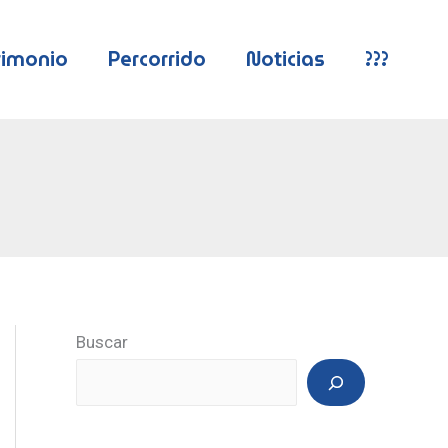
rimonio
Percorrido
Noticias
???
Buscar