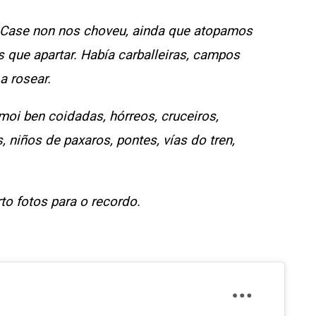
 Case non nos choveu, ainda que atopamos
 que apartar. Había carballeiras, campos
a rosear.
moi ben coidadas, hórreos, cruceiros,
s, niños de paxaros, pontes, vías do tren,
o fotos para o recordo.