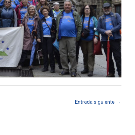
Entrada siguiente
→