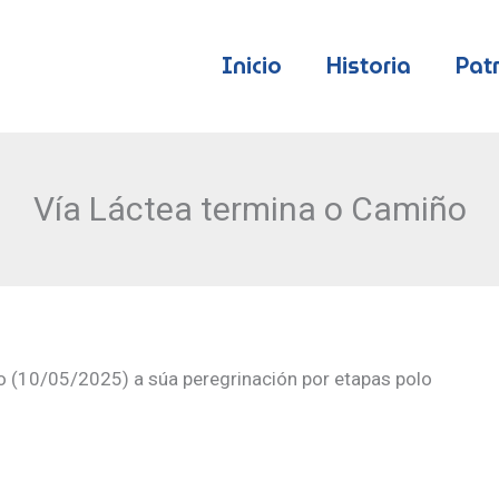
Inicio
Historia
Pat
Vía Láctea termina o Camiño
o (10/05/2025) a súa peregrinación por etapas polo