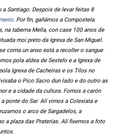
a
a Santiago. Despois de levar feitas 8
neiro
. Por fin, gañámos a Compostela.
, na taberna Mella, con case 100 anos de
tuada moi preto da Igrexa de San Miguel.
Vese coma un anxo está a recoller o sangue
amos pola aldea de Sestelo e a Igrexa de
la Igrexa de Cacheiras e os Tilos no
ivisaba o Pico Sacro dun lado e do outro as
nor e a cidade da cultura. Fomos a carón
 a ponte do Sar. Alí vimos a Colexiata e
ruzamos o arco de Sargadelos, a
mo a plaza das Praterías. Alí fixemos a foto
untos.