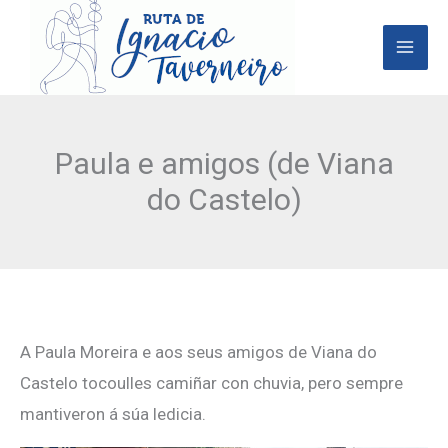
Ir
al
contenido
Paula e amigos (de Viana
do Castelo)
A Paula Moreira e aos seus amigos de Viana do
Castelo tocoulles camiñar con chuvia, pero sempre
mantiveron á súa ledicia.