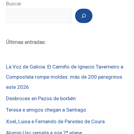
Buscar
Últimas entradas:
La Voz de Galicia: El Camiño de Ignacio Taverneiro a
Compostela rompe moldes: más de 200 peregrinos
este 2026
Desbroces en Pazos de borbén
Teresa e amigos chegan a Santiago
Xoel, Luisa e Fernando de Paredes de Coura
Alumni Usc remata a súa 7ª etapa