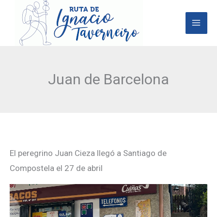
Ir
al
contenido
Juan de Barcelona
El peregrino Juan Cieza llegó a Santiago de
Compostela el 27 de abril