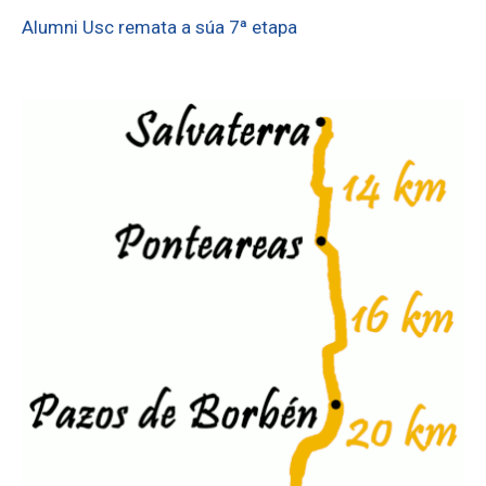
Alumni Usc remata a súa 7ª etapa