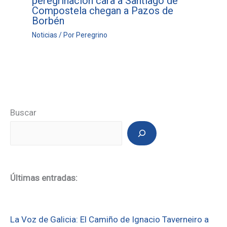
peregrinación cara a Santiago de
Compostela chegan a Pazos de
Borbén
Noticias
/ Por
Peregrino
Buscar
Últimas entradas:
La Voz de Galicia: El Camiño de Ignacio Taverneiro a