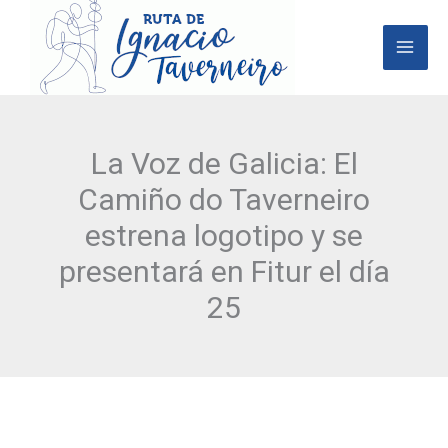
Ir
al
contenido
La Voz de Galicia: El
Camiño do Taverneiro
estrena logotipo y se
presentará en Fitur el día
25