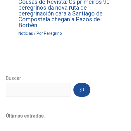
Cousas de Revista: Os primeiros 90
peregrinos da nova ruta de
peregrinación cara a Santiago de
Compostela chegan a Pazos de
Borbén
Noticias
/ Por
Peregrino
Buscar
Últimas entradas: